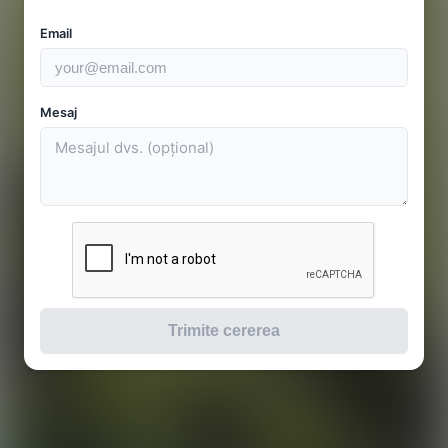
Email
Mesaj
Trimite cererea