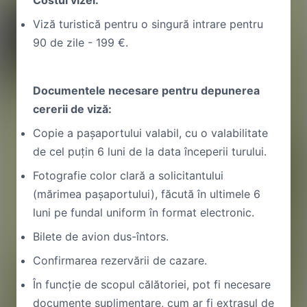
Costul vizei:
Viză turistică pentru o singură intrare pentru
90 de zile - 199 €.
Documentele necesare pentru depunerea
cererii de viză:
Copie a pașaportului valabil, cu o valabilitate
de cel puțin 6 luni de la data începerii turului.
Fotografie color clară a solicitantului
(mărimea pașaportului), făcută în ultimele 6
luni pe fundal uniform în format electronic.
Bilete de avion dus-întors.
Confirmarea rezervării de cazare.
În funcție de scopul călătoriei, pot fi necesare
documente suplimentare, cum ar fi extrasul de