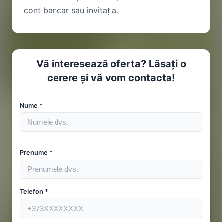
cont bancar sau invitația.
Vă interesează oferta? Lăsați o
cerere și vă vom contacta!
Nume *
Prenume *
Telefon *